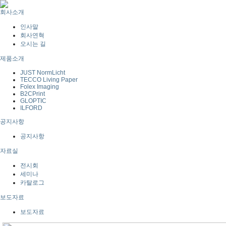
회사소개
인사말
회사연혁
오시는 길
제품소개
JUST NormLicht
TECCO Living Paper
Folex Imaging
B2CPrint
GLOPTIC
ILFORD
공지사항
공지사항
자료실
전시회
세미나
카탈로그
보도자료
보도자료