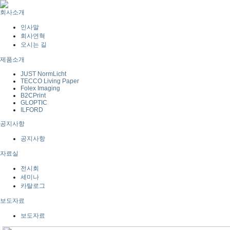
회사소개
인사말
회사연혁
오시는 길
제품소개
JUST NormLicht
TECCO Living Paper
Folex Imaging
B2CPrint
GLOPTIC
ILFORD
공지사항
공지사항
자료실
전시회
세미나
카탈로그
보도자료
보도자료