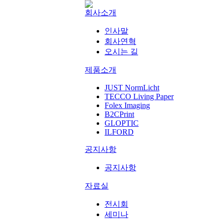
회사소개
인사말
회사연혁
오시는 길
제품소개
JUST NormLicht
TECCO Living Paper
Folex Imaging
B2CPrint
GLOPTIC
ILFORD
공지사항
공지사항
자료실
전시회
세미나