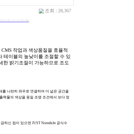
조회 : 28,367
2015-02-13 21:03:06
의
CMS
작업과 색상품질을 효율적
라 테이블의 높낮이를 조절할 수 있
세한 밝기조절이 가능하므로 조도
대를 나란히 좌우로 연결하여 더 넓은 공간을
출력물의 색상을 동일 조명 조건에서 보다 정
금하신 점이 있으면 JUST Normlicht 공식수