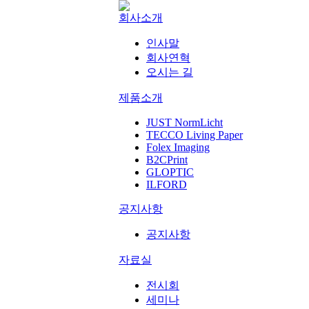
회사소개
인사말
회사연혁
오시는 길
제품소개
JUST NormLicht
TECCO Living Paper
Folex Imaging
B2CPrint
GLOPTIC
ILFORD
공지사항
공지사항
자료실
전시회
세미나