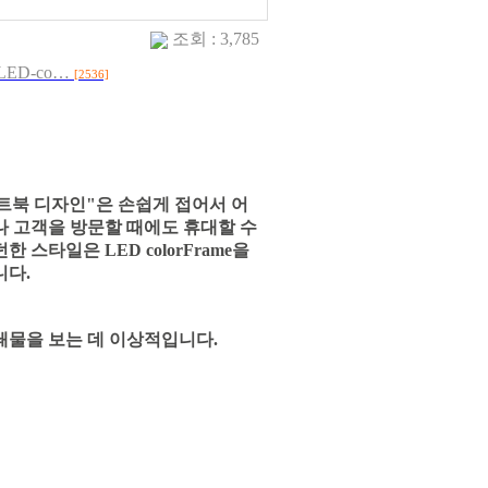
조회 : 3,785
me=LED-co…
[2536]
"노트북 디자인"은 손쉽게 접어서 어
나 고객을 방문할 때에도 휴대할 수
스타일은 LED colorFrame을
니다.
인쇄물을 보는 데 이상적입니다.