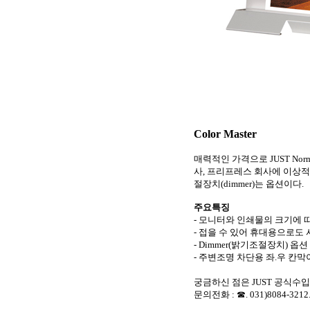
Color Master
매력적인 가격으로 JUST Nor
사, 프리프레스 회사에 이상적
절장치(dimmer)는 옵션이다.
주요특징
- 모니터와 인쇄물의 크기에 따라 co
- 접을 수 있어 휴대용으로도 
-
Dimmer(밝기조절장치) 옵션
- 주변조명 차단용 좌.우 칸막이(s
궁금하신 점은 JUST 공식수입
문의전화 : ☎. 031)8084-3212.