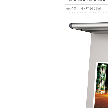
글쓴이 :
HS트레이딩