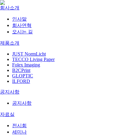
회사소개
인사말
회사연혁
오시는 길
제품소개
JUST NormLicht
TECCO Living Paper
Folex Imaging
B2CPrint
GLOPTIC
ILFORD
공지사항
공지사항
자료실
전시회
세미나