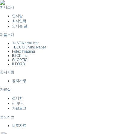
회사소개
인사말
회사연혁
오시는 길
제품소개
JUST NormLicht
TECCO Living Paper
Folex Imaging
B2CPrint
GLOPTIC
ILFORD
공지사항
공지사항
자료실
전시회
세미나
카탈로그
보도자료
보도자료