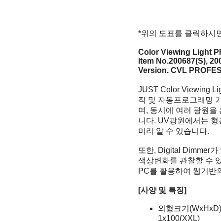
*위의 도표를 클릭하시면
Color Viewing Light
Item No.200687(S), 20
Version. CVL PROF
JUST Color Viewi
작 및 자동프로그래밍 기
며, 동시에 여러 광원을 
니다. UV광원에서는 
미리 알 수 있습니다.
또한, Digital Di
색상변화를 관찰할 수 있으
PC를 활용하여 웹기반
[사양 및 특징]
외형크기(WxHxD)cm :
1x100(XXL)