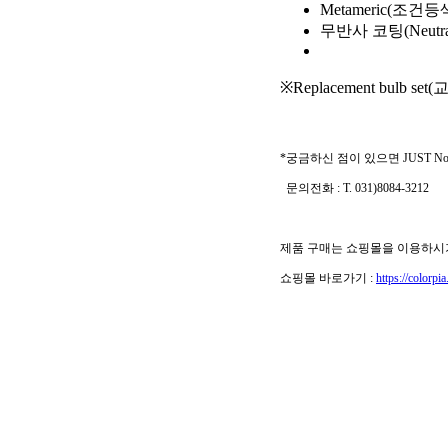
Metameric(조건등
무반사 코팅(Neutral 
※Replacement bulb se
*
궁금하신 점이 있으면 JUST No
문의전화 : T. 031)8084-3212
제품 구매는 쇼핑몰을 이용하시
쇼핑몰 바로가기 :
https://colorpi