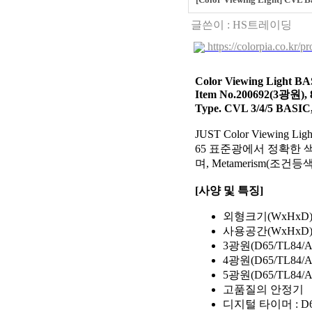
글쓴이 :
HS트레이딩
https://colorpia.co.kr/p
Color Viewing Light B
Item No.200692(3광원), 
Type. CVL 3/4/5 BASIC,
JUST Color Viewing
65 표준광에서 정확한 
며, Metamerism(조
[사양 및 특징]
외형크기(WxHxD) :
사용공간(WxHxD) :
3광원(D65/TL84/A
4광원(D65/TL84/A
5광원(D65/TL84/
고품질의 안정기
디지털 타이머 : D6