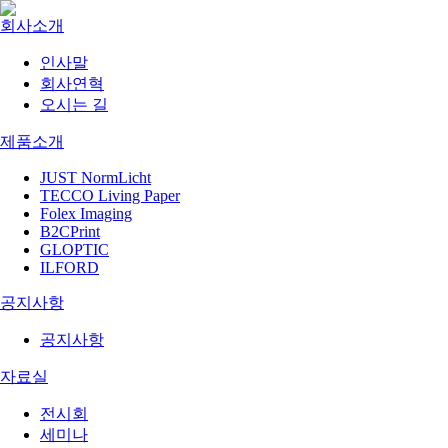
회사소개
인사말
회사연혁
오시는 길
제품소개
JUST NormLicht
TECCO Living Paper
Folex Imaging
B2CPrint
GLOPTIC
ILFORD
공지사항
공지사항
자료실
전시회
세미나